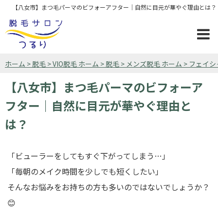
【八女市】まつ毛パーマのビフォーアフター｜自然に目元が華やぐ理由とは？
ホーム > 脱毛 > VIO脱毛 ホーム > 脱毛 > メンズ脱毛 ホーム > 
【八女市】まつ毛パーマのビフォーア
フター｜自然に目元が華やぐ理由と
は？
「ビューラーをしてもすぐ下がってしまう…」
「毎朝のメイク時間を少しでも短くしたい」
そんなお悩みをお持ちの方も多いのではないでしょうか？
😊