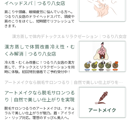
イヘッドスパ｜つるり八女店
肩こりや頭痛、眼精疲労に悩んでいる方へ。
つるり八女店のドライヘッドスパで、頭皮や
肩のこりをほぐし、短時間でリフレッシュで
きます。
漢方蒸しで体内デトックス＆リラクゼーション｜つるり八女店
漢方蒸しで体質改善冷え性・む
くみ解消｜つるり八女店
冷え性・むくみ改善に！つるり八女店の漢方
蒸しで、デトックスとリラクゼーションを同
時に体験。初回特別価格でご予約受付中！
アートメイクなら脱毛サロンつるり｜自然で美しい仕上がりを実現
アートメイクなら脱毛サロンつる
り｜自然で美しい仕上がりを実現
脱毛サロンつるりのアートメイクは、ナチュ
ラルで美しい仕上がりが魅力。眉・アイライ
ン・リップ対応。理想のすっぴん美人へ。