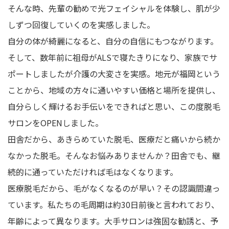
そんな時、先輩の勧めで光フェイシャルを体験し、肌が少
しずつ回復していくのを実感しました。
自分の体が綺麗になると、自分の自信にもつながります。
そして、数年前に祖母がALSで寝たきりになり、家族でサ
ポートしましたが介護の大変さを実感。地元が福岡という
ことから、地域の方々に通いやすい価格と場所を提供し、
自分らしく輝けるお手伝いをできればと思い、この度脱毛
サロンをOPENしました。
田舎だから、あきらめていた脱毛、医療だと痛いから続か
なかった脱毛。そんなお悩みありませんか？田舎でも、継
続的に通っていただければ毛はなくなります。
医療脱毛だから、毛がなくなるのが早い？その認識間違っ
ています。私たちの毛周期は約30日前後と言われており、
年齢によって異なります。大手サロンは強固な勧誘と、予