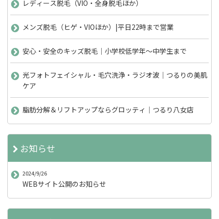
レディース脱毛（VIO・全身脱毛ほか）
メンズ脱毛（ヒゲ・VIOほか）|平日22時まで営業
安心・安全のキッズ脱毛｜小学校低学年～中学生まで
光フォトフェイシャル・毛穴洗浄・ラジオ波｜つるりの美肌
ケア
脂肪分解＆リフトアップならグロッティ｜つるり八女店
お知らせ
2024/9/26
WEBサイト公開のお知らせ