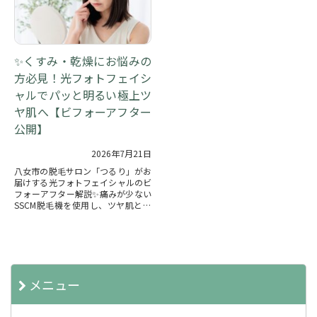
✨くすみ・乾燥にお悩みの
方必見！光フォトフェイシ
ャルでパッと明るい極上ツ
ヤ肌へ【ビフォーアフター
公開】
2026年7月21日
八女市の脱毛サロン「つるり」がお
届けする光フォトフェイシャルのビ
フォーアフター解説✨痛みが少ない
SSCM脱毛機を使用し、ツヤ肌とト
ーンアップへ導きます。マンツーマ
ンのプライベート空間で安心です！
メニュー