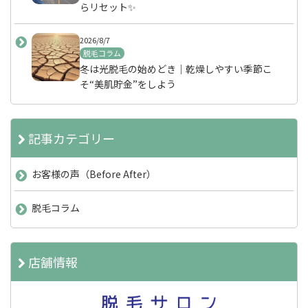
らリセット✨
2026/8/7
脱毛コラム
冬は光脱毛の始めどき｜乾燥しやすい季節こ
そ“美肌貯金”をしよう
記事カテゴリー
お客様の声（Before After）
脱毛コラム
店舗情報