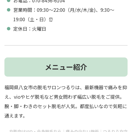
お電話：070-8456-6104
営業時間：09:30～22:00（月/水/木/金)、9:30～
19:00（土・日）⏰
定休日：火曜日
メニュー紹介
福岡県八女市の脱毛サロンつるりは、最新機器で痛みを抑
え、vioやヒゲ脱毛など男女問わず幅広い脱毛をご提供。
腕・脚・わきのセット脱毛が人気。都度払いなので気軽に
通えます。
女性向けVIO・全身脱毛なら｜痛みの少ない施術｜つるり八女店